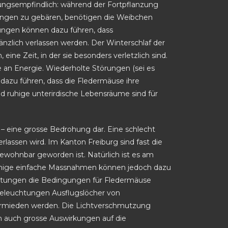
ungsempfindlich: während der Fortpflanzung
ungen zu gebären, benötigen die Weibchen
ungen können dazu führen, dass
nzlich verlassen werden. Der Winterschlaf der
ne Zeit, in der sie besonders verletzlich sind.
 an Energie. Wiederholte Störungen (sei es
dazu führen, dass die Fledermäuse ihre
d ruhige unterirdische Lebensräume sind für
e – eine grosse Bedrohung dar. Eine schlecht
rlassen wird. Im Kanton Freiburg sind fast die
bewohnbar geworden ist. Natürlich ist es am
Einige einfache Massnahmen können jedoch dazu
chtungen die Bedingungen für Fledermäuse
Beleuchtungen Ausflugslöcher von
rmieden werden. Die Lichtverschmutzung
em auch grosse Auswirkungen auf die