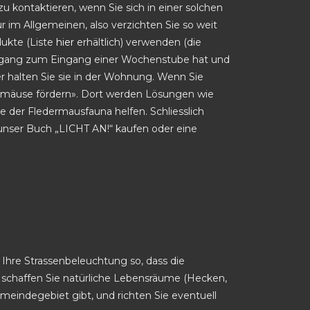
zu kontaktieren, wenn Sie sich in einer solchen
r im Allgemeinen, also verzichten Sie so weit
dukte (Liste
hier
erhältlich) verwenden (die
n Zugang zum Eingang einer Wochenstube hat und
er halten Sie sie in der Wohnung. Wenn Sie
rmäuse fördern». Dort werden Lösungen wie
e der Fledermausfauna helfen. Schliesslich
unser Buch „LICHT AN!“ kaufen oder eine
hre Strassenbeleuchtung so, dass die
nd schaffen Sie natürliche Lebensräume (Hecken,
emeindegebiet gibt, und richten Sie eventuell