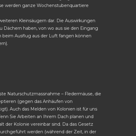
weise werden ganze Wochenstubenquartiere
weiteren Kleinsäugern dar. Die Auswirkungen
u Dächern haben, von wo aus sie den Eingang
beim Ausflug aus der Luft fangen können
rn).
chste Naturschutzmassnahme – Fledermäuse, die
kzeptieren (gegen das Anhäufen von
igt). Auch das Melden von Kolonien ist für uns
. Wenn Sie Arbeiten an Ihrem Dach planen und
t der Kolonie vereinbar sind. Da das Gesetz
rchgeführt werden (während der Zeit, in der