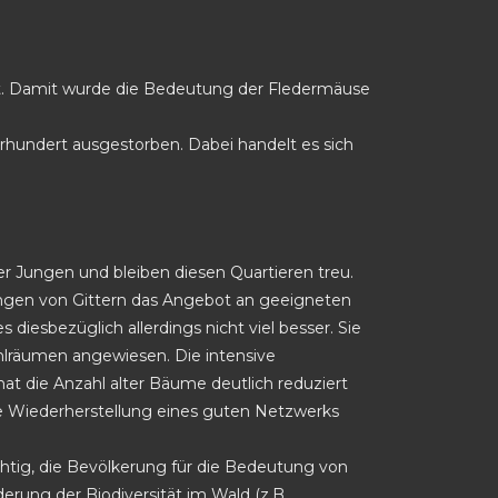
aft. Damit wurde die Bedeutung der Fledermäuse
ahrhundert ausgestorben. Dabei handelt es sich
r Jungen und bleiben diesen Quartieren treu.
gen von Gittern das Angebot an geeigneten
diesbezüglich allerdings nicht viel besser. Sie
hlräumen angewiesen. Die intensive
at die Anzahl alter Bäume deutlich reduziert
die Wiederherstellung eines guten Netzwerks
htig, die Bevölkerung für die Bedeutung von
rung der Biodiversität im Wald (z.B.