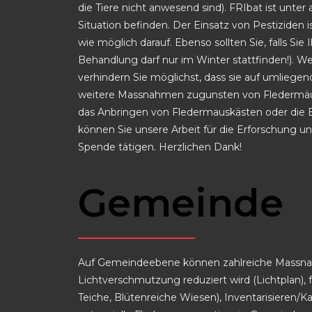
die Tiere nicht anwesend sind). FRIbat ist unter
Situation befinden.
Der Einsatz von Pestiziden is
wie möglich darauf. Ebenso sollten Sie, falls S
Behandlung darf nur im Winter stattfinden!). W
verhindern Sie möglichst, dass sie auf umliegen
weitere Massnahmen zugunsten von Fledermäus
das Anbringen von Fledermauskästen oder die Ers
können Sie unsere Arbeit für die Erforschung 
Spende tätigen. Herzlichen Dank!
Gemeinde
Auf Gemeindeebene können zahlreiche Massnahm
Lichtverschmutzung reduziert wird (Lichtplan), 
Teiche, Blütenreiche Wiesen), Inventarisieren/K