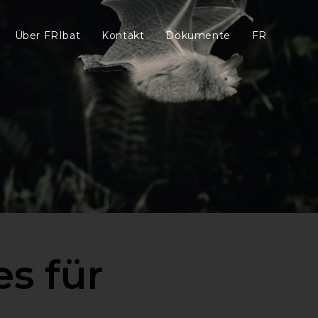
Über FRIbat
Kontakt
Dokumente
FR
s für