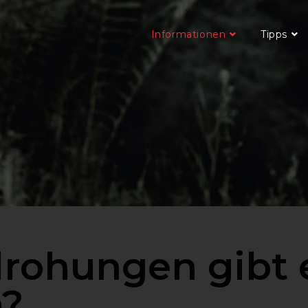
Informationen
Tipps
rohungen gibt e
n?