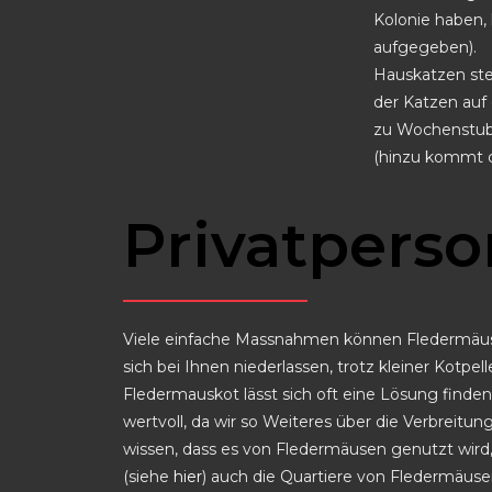
Kolonie haben,
aufgegeben).
Hauskatzen ste
der Katzen auf
zu Wochenstub
(hinzu kommt d
Privatpers
Viele einfache Massnahmen können Fledermäusen
sich bei Ihnen niederlassen, trotz kleiner Kot
Fledermauskot lässt sich oft eine Lösung finden
wertvoll, da wir so Weiteres über die Verbreitu
wissen, dass es von Fledermäusen genutzt wird,
(siehe
hier
) auch die Quartiere von Fledermäus