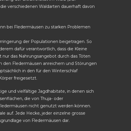
mit die verschiedenen Waldarten dauerhaft davon
ann bei Fledermäusen zu starken Problemen
erringerung der Populationen beigetragen. So
derem dafür verantwortlich, dass die Kleine
cht nur das Nahrungsangebot durch das Töten
h in den Fledermäusen anreichern und Störungen
tsächlich in den für den Winterschlaf
örper freigesetzt.
e und vielfältige Jagdhabitate, in denen sich
senflächen, die von Thuja- oder
n Fledermäusen nicht genutzt werden können.
le auf. Jede Hecke, jeder einzelne grosse
gsgrundlage von Fledermäusen dar.