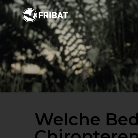
Welche Bed
Chiroptere