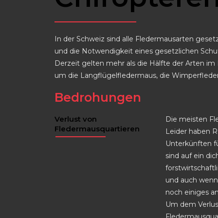
In der Schweiz sind alle Fledermausarten geset
und die Notwendigkeit eines gesetzlichen Schut
Derzeit gelten mehr als die Hälfte der Arten im
um die Langflügelfledermaus, die Wimperflede
Bedrohungen
Verlust von
Die meisten Fl
Fledermausquartieren
Leider haben 
Unterkünften fü
sind auf ein d
forstwirtschaf
und auch wenn 
noch einiges an
Um dem Verlust
Fledermausquar