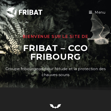
Menu
BIENVENUE SUR LE SITE DE
FRIBAT – CCO
FRIBOURG
Groupe fribourgeois pour l'étude et la protection des
chauves-souris